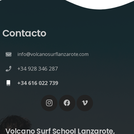
Contacto
info@volcanosurflanzarote.com
+34 928 346 287
+34 616 022 739
Volcano Surf School Lanzarote,