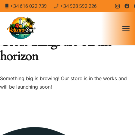
+34 616 022 739
+34 928 592 226
Great things are on the
horizon
Something big is brewing! Our store is in the works and
will be launching soon!