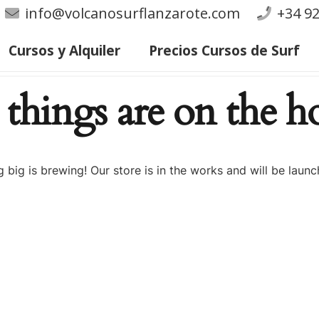
info@volcanosurflanzarote.com
+34 92
Cursos y Alquiler
Precios Cursos de Surf
 things are on the h
 big is brewing! Our store is in the works and will be launc