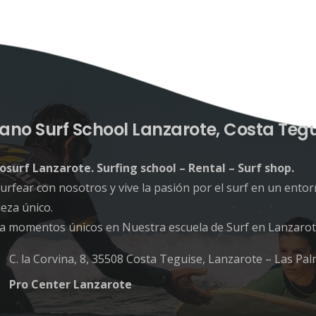
ano Surf School Lanzarote, Costa Teg
osurf Lanzarote. Surfing school – Rental – Surf shop.
urfear con nosotros y vive la pasión por el surf en un ento
eza único.
ta momentos únicos en Nuestra escuela de Surf en Lanzarot
C. la Corvina, 8, 35508 Costa Teguise, Lanzarote – Las Pa
Pro Center Lanzarote