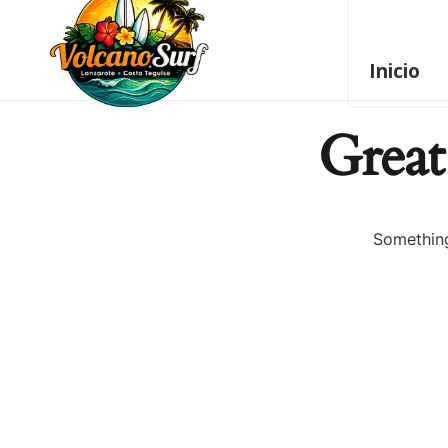
Inicio
Great
Something